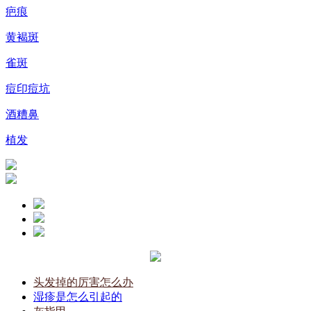
疤痕
黄褐斑
雀斑
痘印痘坑
酒糟鼻
植发
头发掉的厉害怎么办
湿疹是怎么引起的