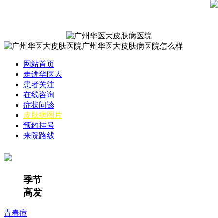
网站首页
走进华医大
患者关注
在线咨询
症状问诊
皮肤病图片
预约挂号
来院路线
季节
高发
青春痘