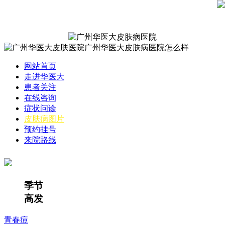
网站首页
走进华医大
患者关注
在线咨询
症状问诊
皮肤病图片
预约挂号
来院路线
季节
高发
青春痘