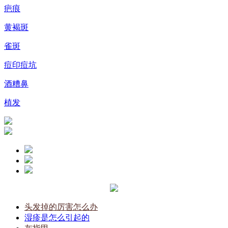
疤痕
黄褐斑
雀斑
痘印痘坑
酒糟鼻
植发
头发掉的厉害怎么办
湿疹是怎么引起的