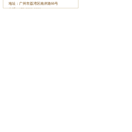
地址：广州市荔湾区南岸路66号
电话：153-2233-8929