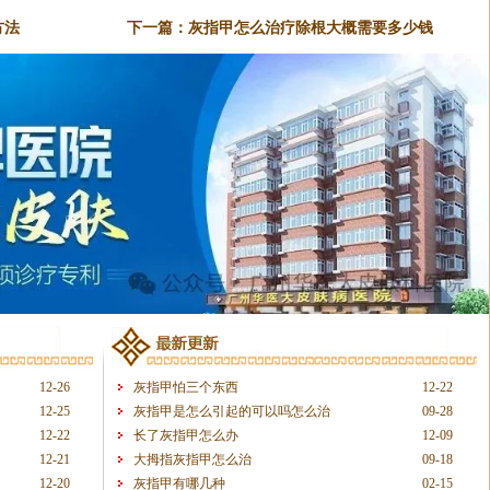
方法
下一篇：
灰指甲怎么治疗除根大概需要多少钱
12-26
灰指甲怕三个东西
12-22
12-25
灰指甲是怎么引起的可以吗怎么治
09-28
12-22
长了灰指甲怎么办
12-09
12-21
大拇指灰指甲怎么治
09-18
12-20
灰指甲有哪几种
02-15