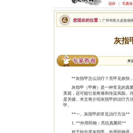
湿疹
|
毛囊炎
您现在的位置：
广州华医大皮肤病
灰指
来
**灰指甲怎么治疗？亮甲见效快
灰指甲（甲癣）是一种常见的真
美观，还可能引发疼痛和传染风险。
是关键。本文将介绍灰指甲的治疗方
甲。
**一、灰指甲的常见治疗方法**
1. **外用药物：亮抗真菌药**
对于轻中度灰指甲，外用药物是