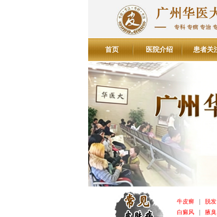
首页
医院介绍
患者关
牛皮癣
|
脱发
白癜风
|
腋臭