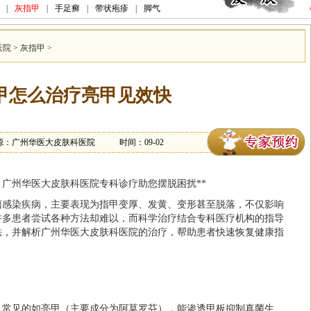
|
灰指甲
|
手足癣
|
带状疱疹
|
脚气
医院
>
灰指甲
>
甲怎么治疗亮甲见效快
源：广州华医大皮肤科医院
时间：09-02
，广州华医大皮肤科医院专科诊疗助您摆脱困扰**
菌感染疾病，主要表现为指甲变厚、发黄、变形甚至脱落，不仅影响
许多患者尝试各种方法却难以，而科学治疗结合专科医疗机构的指导
法，并解析广州华医大皮肤科医院的治疗，帮助患者快速恢复健康指
。常见的如亮甲（主要成分为阿莫罗芬），能渗透甲板抑制真菌生