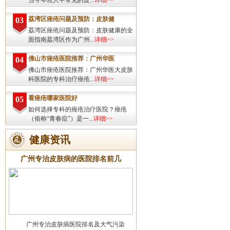
当今年轻人中常见的皮...
详细>>
荔湾区痤疮问题及预防：皮肤健
03
荔湾区痤疮问题及预防：皮肤健康的全
面指南荔湾区作为广州...
详细>>
佛山市痤疮医院推荐：广州华医
04
佛山市痤疮医院推荐：广州华医大皮肤
科医院的专科治疗痤疮...
详细>>
看痤疮哪家医院好
05
如何选择专科的痤疮治疗医院？痤疮
（俗称“青春痘”）是一...
详细>>
健康资讯
广州专治皮肤病的医院排名前几
广州专治皮肤病医院排名及大气污染