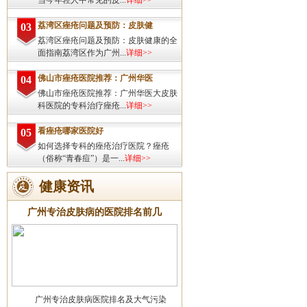
当今年轻人中常见的皮...
详细>>
荔湾区痤疮问题及预防：皮肤健
03
荔湾区痤疮问题及预防：皮肤健康的全
面指南荔湾区作为广州...
详细>>
佛山市痤疮医院推荐：广州华医
04
佛山市痤疮医院推荐：广州华医大皮肤
科医院的专科治疗痤疮...
详细>>
看痤疮哪家医院好
05
如何选择专科的痤疮治疗医院？痤疮
（俗称“青春痘”）是一...
详细>>
健康资讯
广州专治皮肤病的医院排名前几
广州专治皮肤病医院排名及大气污染