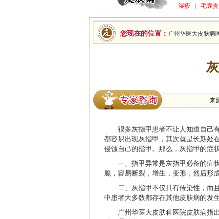
湿疹
|
毛囊炎
您现在的位置：
广州华医大皮肤病
灰
来
很多灰指甲患者不让人知道自己
都容易出现灰指甲，其次就是长期处
侵蚀自己的指甲。那么，
灰指甲的症
一、指甲异常是灰指甲必备的症
脆，容易断裂，增生，变形，然后形
二、灰指甲不仅具有传染性，而
中患者大多数都存在其他皮肤病的发
广州华医大皮肤科医院
皮肤病指