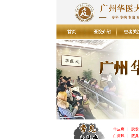
首页
医院介绍
患者关
牛皮癣
|
脱发
白癜风
|
腋臭