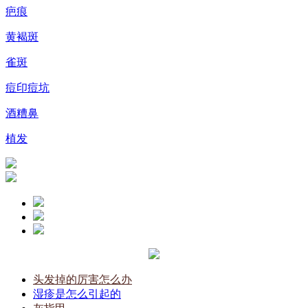
疤痕
黄褐斑
雀斑
痘印痘坑
酒糟鼻
植发
头发掉的厉害怎么办
湿疹是怎么引起的