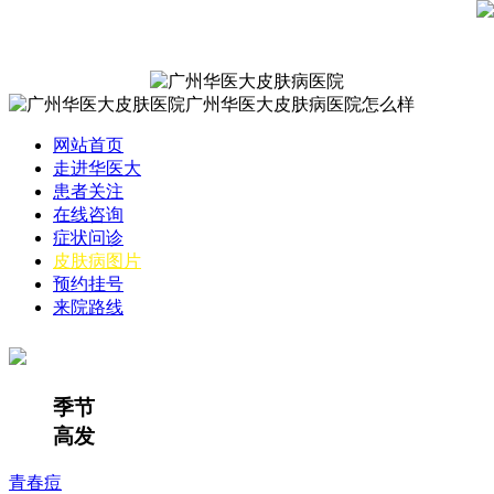
网站首页
走进华医大
患者关注
在线咨询
症状问诊
皮肤病图片
预约挂号
来院路线
季节
高发
青春痘