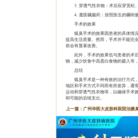
3. 穿透气性衣物：术后应穿宽
4. 遵医嘱服药：按照医生的嘱
手术的效果
狐臭手术的效果因患者的具体情
提高生活质量。然而，手术并不能完
前会有显著改善。
此外，手术的效果也与患者的术
物，减少饮食中高蛋白食物的摄入等
总结
狐臭手术是一种有效的治疗方式，
地区和手术方式不同而有所差异，通
运动和穿透气性衣物等，以确保手术
和可能的后续支出。
上一篇：
广州华医大皮肤科医院治腋
访，保障疗效