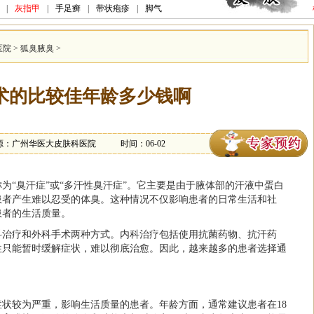
|
灰指甲
|
手足癣
|
带状疱疹
|
脚气
医院
>
狐臭腋臭
>
术的比较佳年龄多少钱啊
源：广州华医大皮肤科医院
时间：06-02
为“臭汗症”或“多汗性臭汗症”。它主要是由于腋体部的汗液中蛋白
患者产生难以忍受的体臭。这种情况不仅影响患者的日常生活和社
患者的生活质量。
科治疗和外科手术两种方式。内科治疗包括使用抗菌药物、抗汗药
往只能暂时缓解症状，难以彻底治愈。因此，越来越多的患者选择通
状较为严重，影响生活质量的患者。年龄方面，通常建议患者在18