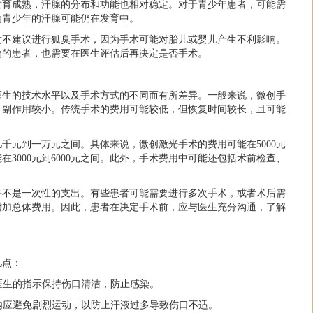
发育成熟，汗腺的分布和功能也相对稳定。对于青少年患者，可能需
为青少年的汗腺可能仍在发育中。
女不建议进行狐臭手术，因为手术可能对胎儿或婴儿产生不利影响。
病的患者，也需要在医生评估后再决定是否手术。
医生的技术水平以及手术方式的不同而有所差异。一般来说，微创手
，副作用较小。传统手术的费用可能较低，但恢复时间较长，且可能
千元到一万元之间。具体来说，微创激光手术的费用可能在5000元
能在3000元到6000元之间。此外，手术费用中可能还包括术前检查、
并不是一次性的支出。有些患者可能需要进行多次手术，或者术后需
增加总体费用。因此，患者在决定手术前，应与医生充分沟通，了解
几点：
照医生的指示保持伤口清洁，防止感染。
间内应避免剧烈运动，以防止汗液过多导致伤口不适。