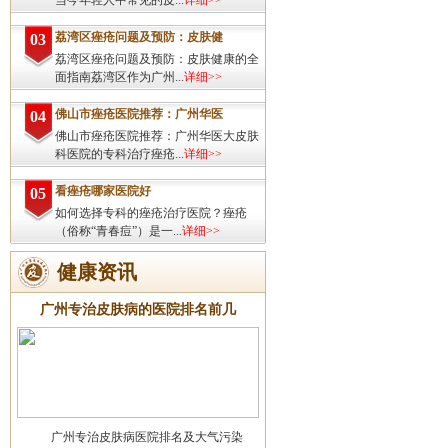
当今年轻人中常见的皮...
详细>>
荔湾区痤疮问题及预防：皮肤健
03
荔湾区痤疮问题及预防：皮肤健康的全
面指南荔湾区作为广州...
详细>>
佛山市痤疮医院推荐：广州华医
04
佛山市痤疮医院推荐：广州华医大皮肤
科医院的专科治疗痤疮...
详细>>
看痤疮哪家医院好
05
如何选择专科的痤疮治疗医院？痤疮
（俗称“青春痘”）是一...
详细>>
健康资讯
广州专治皮肤病的医院排名前几
广州专治皮肤病医院排名及大气污染