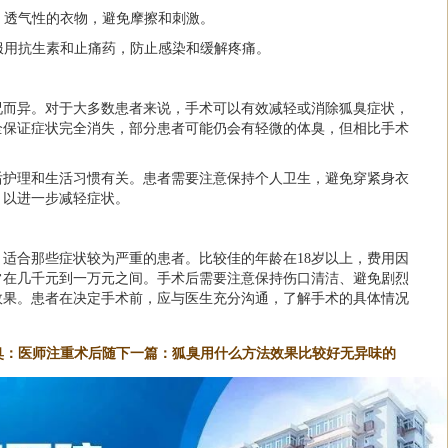
松、透气性的衣物，避免摩擦和刺激。
咐服用抗生素和止痛药，防止感染和缓解疼痛。
况而异。对于大多数患者来说，手术可以有效减轻或消除狐臭症状，
全保证症状完全消失，部分患者可能仍会有轻微的体臭，但相比手术
后护理和生活习惯有关。患者需要注意保持个人卫生，避免穿紧身衣
，以进一步减轻症状。
适合那些症状较为严重的患者。比较佳的年龄在18岁以上，费用因
常在几千元到一万元之间。手术后需要注意保持伤口清洁、避免剧烈
效果。患者在决定手术前，应与医生充分沟通，了解手术的具体情况
臭：医师注重术后随
下一篇：
狐臭用什么方法效果比较好无异味的