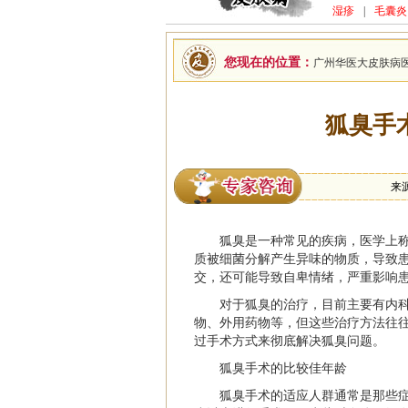
湿疹
|
毛囊炎
您现在的位置：
广州华医大皮肤病
狐臭手
来
狐臭是一种常见的疾病，医学上称
质被细菌分解产生异味的物质，导致
交，还可能导致自卑情绪，严重影响
对于狐臭的治疗，目前主要有内
物、外用药物等，但这些治疗方法往
过手术方式来彻底解决狐臭问题。
狐臭手术的比较佳年龄
狐臭手术的适应人群通常是那些症