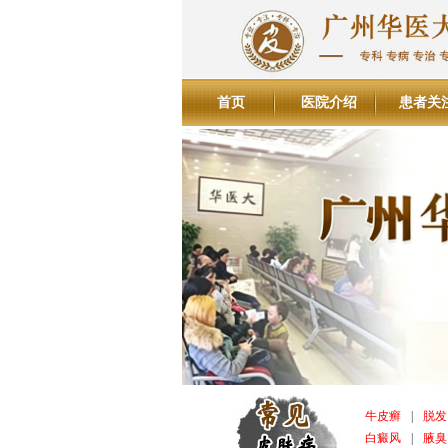
首页
医院介绍
患者关
牛皮癣
|
脱发
白癜风
|
腋臭