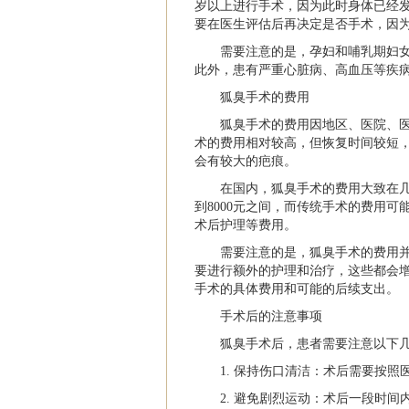
岁以上进行手术，因为此时身体已经
要在医生评估后再决定是否手术，因
需要注意的是，孕妇和哺乳期妇
此外，患有严重心脏病、高血压等疾
狐臭手术的费用
狐臭手术的费用因地区、医院、
术的费用相对较高，但恢复时间较短
会有较大的疤痕。
在国内，狐臭手术的费用大致在几
到8000元之间，而传统手术的费用可
术后护理等费用。
需要注意的是，狐臭手术的费用
要进行额外的护理和治疗，这些都会
手术的具体费用和可能的后续支出。
手术后的注意事项
狐臭手术后，患者需要注意以下
1. 保持伤口清洁：术后需要按
2. 避免剧烈运动：术后一段时