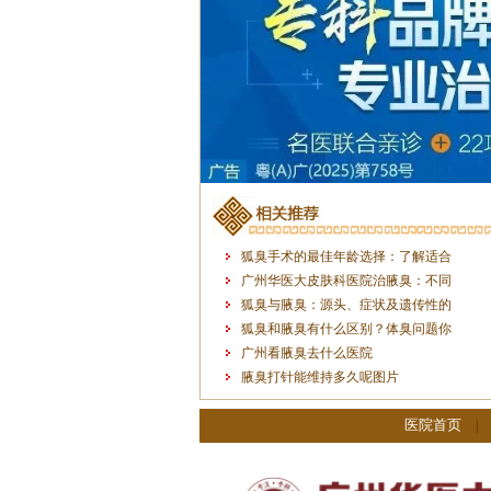
狐臭手术的最佳年龄选择：了解适合
广州华医大皮肤科医院治腋臭：不同
狐臭与腋臭：源头、症状及遗传性的
狐臭和腋臭有什么区别？体臭问题你
广州看腋臭去什么医院
腋臭打针能维持多久呢图片
医院首页