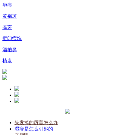
疤痕
黄褐斑
雀斑
痘印痘坑
酒糟鼻
植发
头发掉的厉害怎么办
湿疹是怎么引起的