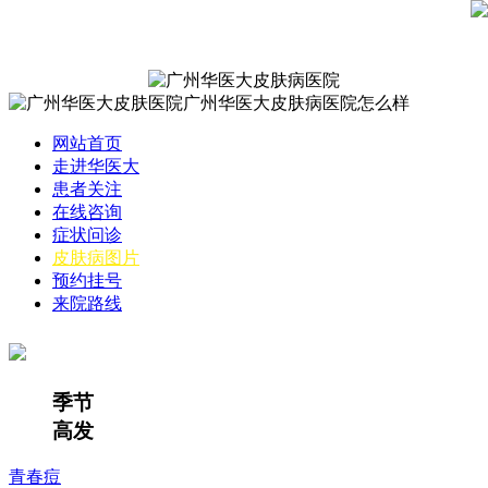
网站首页
走进华医大
患者关注
在线咨询
症状问诊
皮肤病图片
预约挂号
来院路线
季节
高发
青春痘