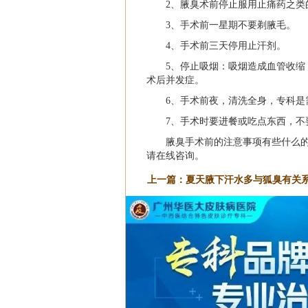
2、腋臭术前停止服用止痛药之类
3、手术前一星期不要剃腋毛。
4、手术前三天停用止汗剂。
5、停止吸烟：吸烟造成血管收
术后并发症。
6、手术前夜，清洗全身，专科是
7、手术时要进餐或吃点东西，不
腋臭手术前的注意事项有些什么
请在线咨询。
上一篇：
夏天腋下汗水多与狐臭有关