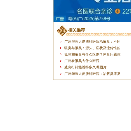
广州华医大皮肤科医院治腋臭：不同
狐臭与腋臭：源头、症状及遗传性的
狐臭和腋臭有什么区别？体臭问题你
广州看腋臭去什么医院
腋臭打针能维持多久呢图片
广州华医大皮肤科医院：治腋臭康复