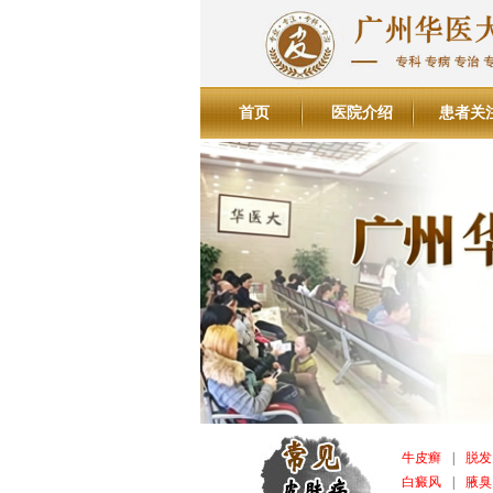
首页
医院介绍
患者关
牛皮癣
|
脱发
白癜风
|
腋臭