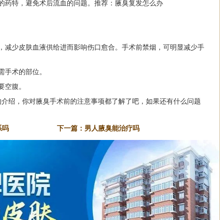
的药特，避免术后流血的问题。推荐：
腋臭复发怎么办
缩，减少皮肤血液供给进而影响伤口愈合。手术前禁烟，可明显减少手
需手术的部位。
要空腹。
的介绍，你对腋臭手术前的注意事项都了解了吧，如果还有什么问题
系吗
下一篇：
男人腋臭能治疗吗