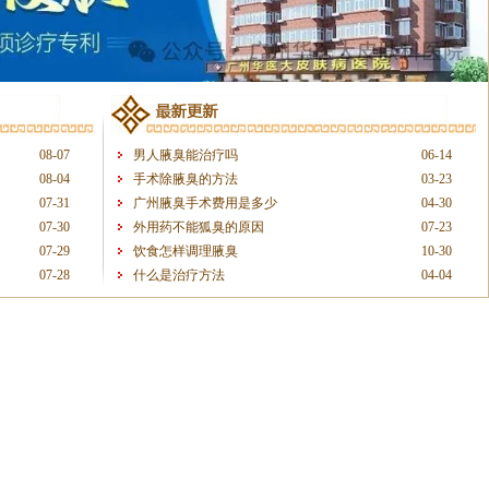
08-07
男人腋臭能治疗吗
06-14
08-04
手术除腋臭的方法
03-23
07-31
广州腋臭手术费用是多少
04-30
07-30
外用药不能狐臭的原因
07-23
07-29
饮食怎样调理腋臭
10-30
07-28
什么是治疗方法
04-04