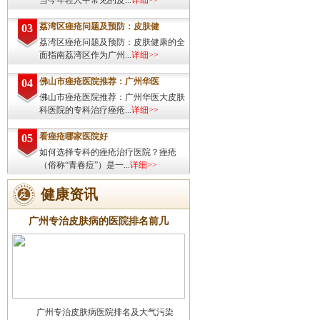
当今年轻人中常见的皮...
详细>>
荔湾区痤疮问题及预防：皮肤健
03
荔湾区痤疮问题及预防：皮肤健康的全
面指南荔湾区作为广州...
详细>>
佛山市痤疮医院推荐：广州华医
04
佛山市痤疮医院推荐：广州华医大皮肤
科医院的专科治疗痤疮...
详细>>
看痤疮哪家医院好
05
如何选择专科的痤疮治疗医院？痤疮
（俗称“青春痘”）是一...
详细>>
健康资讯
广州专治皮肤病的医院排名前几
广州专治皮肤病医院排名及大气污染