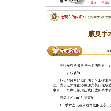
湿疹
|
毛囊炎
您现在的位置：
广州华医大皮肤病
腋臭手
来
有很多打算做
腋臭
手术的患者问
在线咨询
身长的腋臭给我们的学习工作带
法。为了让大家能够更加完美的完成
事项一一列举，以便让我们达到手术
腋臭手术前的注意事项：
1、手术当天请穿着宽松的上衣