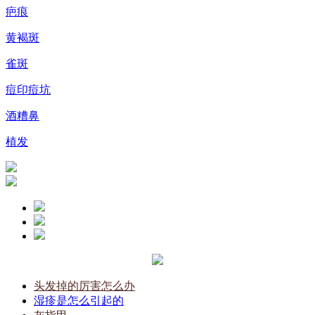
疤痕
黄褐斑
雀斑
痘印痘坑
酒糟鼻
植发
头发掉的厉害怎么办
湿疹是怎么引起的