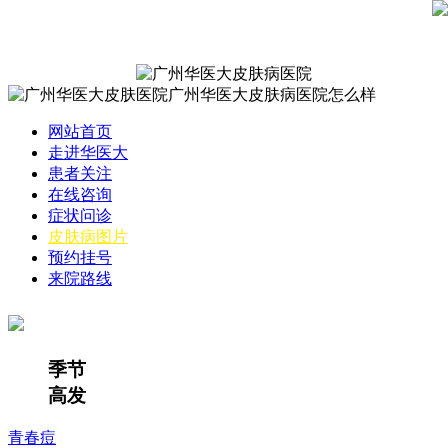
网站首页
走进华医大
患者关注
在线咨询
症状问诊
皮肤病图片
预约挂号
来院路线
季节
高发
青春痘