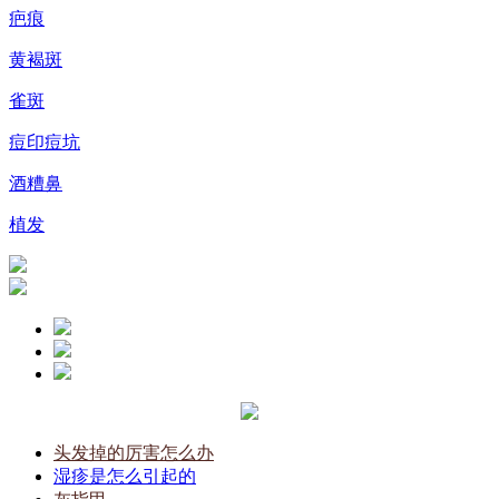
疤痕
黄褐斑
雀斑
痘印痘坑
酒糟鼻
植发
头发掉的厉害怎么办
湿疹是怎么引起的