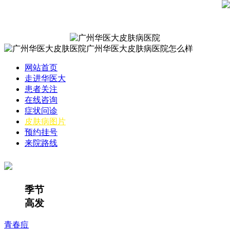
网站首页
走进华医大
患者关注
在线咨询
症状问诊
皮肤病图片
预约挂号
来院路线
季节
高发
青春痘