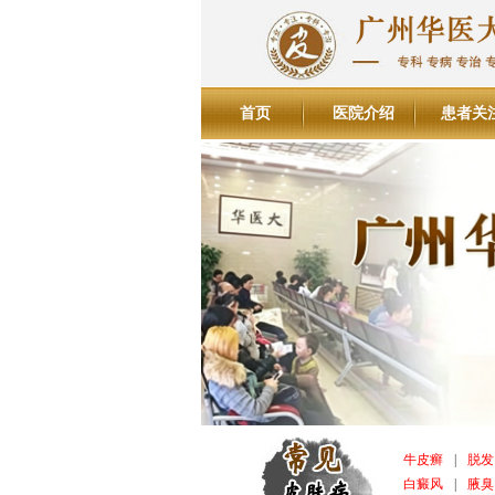
首页
医院介绍
患者关
牛皮癣
|
脱发
白癜风
|
腋臭