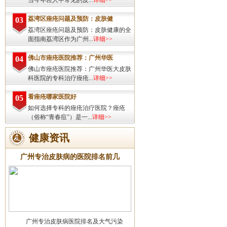
当今年轻人中常见的皮...
详细>>
荔湾区痤疮问题及预防：皮肤健
03
荔湾区痤疮问题及预防：皮肤健康的全
面指南荔湾区作为广州...
详细>>
佛山市痤疮医院推荐：广州华医
04
佛山市痤疮医院推荐：广州华医大皮肤
科医院的专科治疗痤疮...
详细>>
看痤疮哪家医院好
05
如何选择专科的痤疮治疗医院？痤疮
（俗称“青春痘”）是一...
详细>>
健康资讯
广州专治皮肤病的医院排名前几
广州专治皮肤病医院排名及大气污染