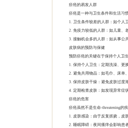
疥疮的易发人群
疥疮是一种与卫生条件和生活习
1. 卫生条件较差的人群：如个
2. 免疫力较低的人群：如儿童、
3. 接触机会多的人群：如从事
皮肤病的预防与保健
预防疥疮的关键在于保持个人卫
1. 保持个人卫生：定期洗澡、
2. 避免共用物品：如毛巾、床
3. 保持皮肤干燥：避免皮肤过
4. 定期检查皮肤：如发现异常症
疥疮的危害
疥疮虽然不是生命-threaten
1. 皮肤感染：由于反复抓挠，
2. 睡眠障碍：夜间瘙痒会影响