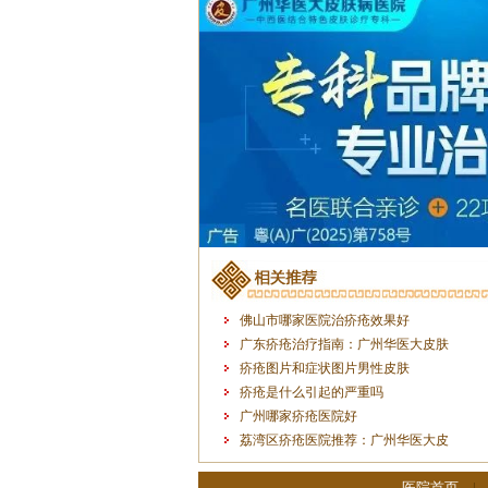
佛山市哪家医院治疥疮效果好
广东疥疮治疗指南：广州华医大皮肤
疥疮图片和症状图片男性皮肤
疥疮是什么引起的严重吗
广州哪家疥疮医院好
荔湾区疥疮医院推荐：广州华医大皮
医院首页