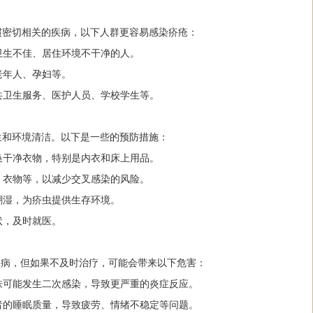
惯密切相关的疾病，以下人群更容易感染疥疮：
人卫生不佳、居住环境不干净的人。
老年人、孕妇等。
公共卫生服务、医护人员、学校学生等。
生和环境清洁。以下是一些的预防措施：
更换干净衣物，特别是内衣和床上用品。
单、衣物等，以减少交叉感染的风险。
度潮湿，为疥虫提供生存环境。
状，及时就医。
ing的疾病，但如果不及时治疗，可能会带来以下危害：
皮肤可能发生二次感染，导致更严重的炎症反应。
患者的睡眠质量，导致疲劳、情绪不稳定等问题。