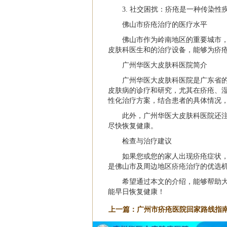
3. 社交困扰：疥疮是一种传染
佛山市疥疮治疗的医疗水平
佛山市作为岭南地区的重要城市
皮肤科医生和的治疗设备，能够为疥
广州华医大皮肤科医院简介
广州华医大皮肤科医院是广东省
皮肤病的诊疗和研究，尤其在疥疮、
性化治疗方案，结合患者的具体情况
此外，广州华医大皮肤科医院还
尽快恢复健康。
检查与治疗建议
如果您或您的家人出现疥疮症状
是佛山市及周边地区疥疮治疗的优选
希望通过本文的介绍，能够帮助
能早日恢复健康！
上一篇：
广州市疥疮医院回家路线指