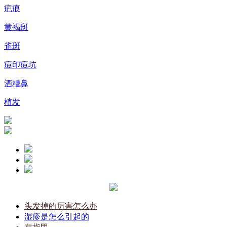
疤痕
黄褐斑
雀斑
痘印痘坑
酒糟鼻
植发
头发掉的厉害怎么办
湿疹是怎么引起的