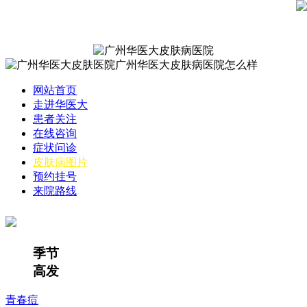
网站首页
走进华医大
患者关注
在线咨询
症状问诊
皮肤病图片
预约挂号
来院路线
季节
高发
青春痘