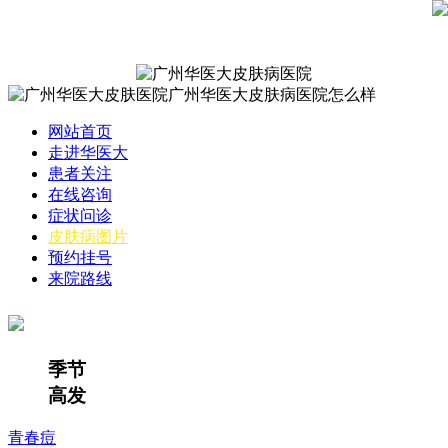
网站首页
走进华医大
患者关注
在线咨询
症状问诊
皮肤病图片
预约挂号
来院路线
季节
高发
青春痘