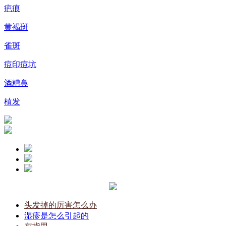
疤痕
黄褐斑
雀斑
痘印痘坑
酒糟鼻
植发
头发掉的厉害怎么办
湿疹是怎么引起的