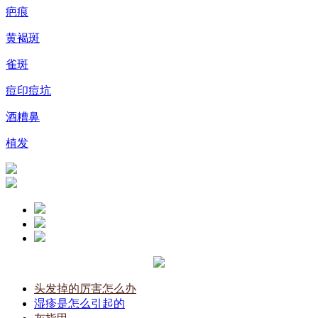
疤痕
黄褐斑
雀斑
痘印痘坑
酒糟鼻
植发
头发掉的厉害怎么办
湿疹是怎么引起的