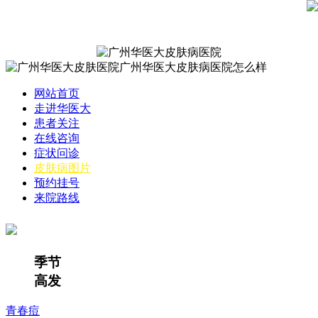
网站首页
走进华医大
患者关注
在线咨询
症状问诊
皮肤病图片
预约挂号
来院路线
季节
高发
青春痘