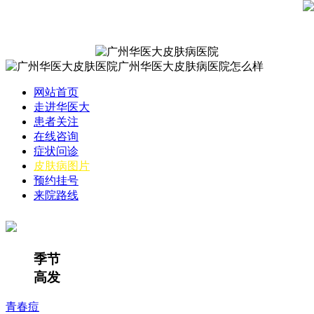
网站首页
走进华医大
患者关注
在线咨询
症状问诊
皮肤病图片
预约挂号
来院路线
季节
高发
青春痘