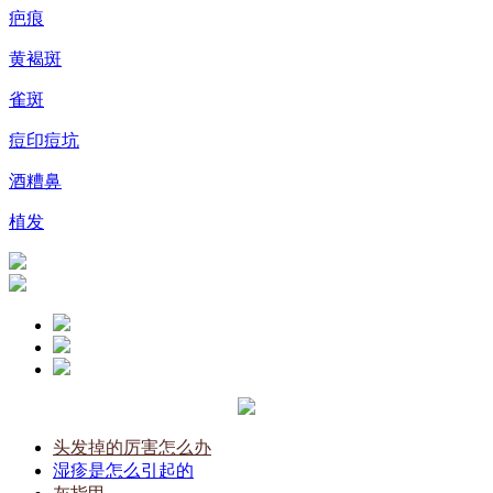
疤痕
黄褐斑
雀斑
痘印痘坑
酒糟鼻
植发
头发掉的厉害怎么办
湿疹是怎么引起的