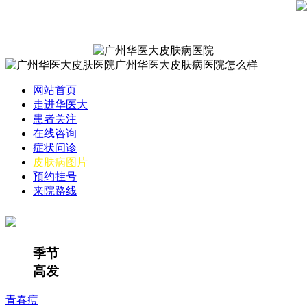
网站首页
走进华医大
患者关注
在线咨询
症状问诊
皮肤病图片
预约挂号
来院路线
季节
高发
青春痘