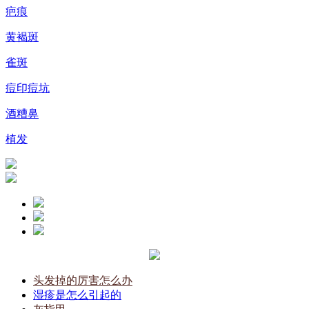
疤痕
黄褐斑
雀斑
痘印痘坑
酒糟鼻
植发
头发掉的厉害怎么办
湿疹是怎么引起的