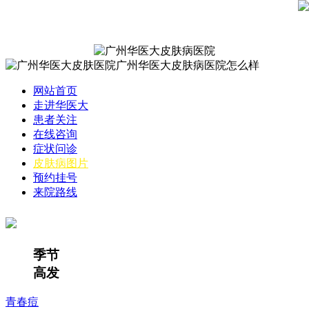
网站首页
走进华医大
患者关注
在线咨询
症状问诊
皮肤病图片
预约挂号
来院路线
季节
高发
青春痘