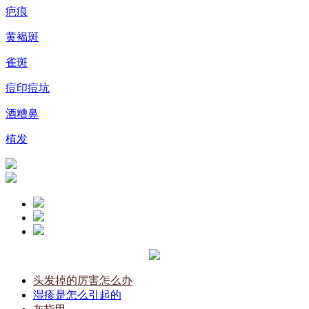
疤痕
黄褐斑
雀斑
痘印痘坑
酒糟鼻
植发
头发掉的厉害怎么办
湿疹是怎么引起的