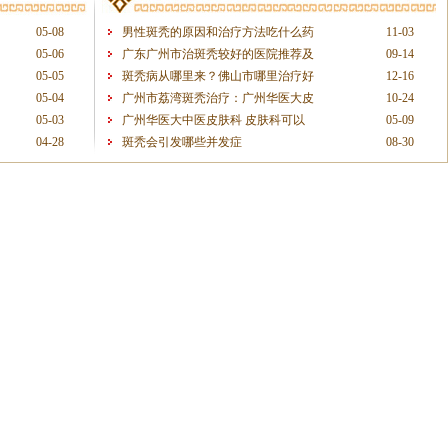
05-08
男性斑秃的原因和治疗方法吃什么药
11-03
05-06
广东广州市治斑秃较好的医院推荐及
09-14
05-05
斑秃病从哪里来？佛山市哪里治疗好
12-16
05-04
广州市荔湾斑秃治疗：广州华医大皮
10-24
05-03
广州华医大中医皮肤科 皮肤科可以
05-09
04-28
斑秃会引发哪些并发症
08-30