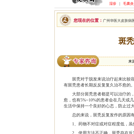
湿疹
|
毛囊炎
您现在的位置：
广州华医大皮肤病
斑秃
来
斑秃
对于脱发来说治疗起来比较
有斑秃患者长期反反复复久治不愈的
大部分斑秃患者都是可以治疗的
愈，也有5%~10%的患者会在几天
生活中保持一个良好的心态，防止过
总的来说，斑秃反复发作的原因
1、药物不对症或对症程度低，虽
2、使用方法不正确，斑秃存在