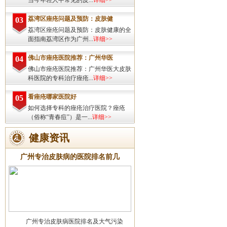
当今年轻人中常见的皮...
详细>>
荔湾区痤疮问题及预防：皮肤健
03
荔湾区痤疮问题及预防：皮肤健康的全
面指南荔湾区作为广州...
详细>>
佛山市痤疮医院推荐：广州华医
04
佛山市痤疮医院推荐：广州华医大皮肤
科医院的专科治疗痤疮...
详细>>
看痤疮哪家医院好
05
如何选择专科的痤疮治疗医院？痤疮
（俗称“青春痘”）是一...
详细>>
健康资讯
广州专治皮肤病的医院排名前几
广州专治皮肤病医院排名及大气污染