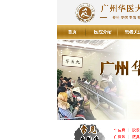
首页
医院介绍
患者关
牛皮癣
|
脱发
白癜风
|
腋臭