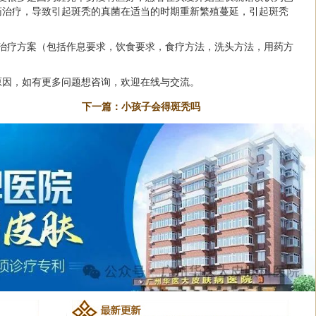
药治疗，导致引起斑秃的真菌在适当的时期重新繁殖蔓延，引起斑秃
的治疗方案（包括作息要求，饮食要求，食疗方法，洗头方法，用药方
原因，如有更多问题想咨询，欢迎在线与交流。
下一篇：
小孩子会得斑秃吗