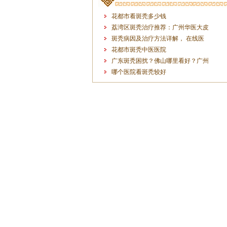
花都市看斑秃多少钱
荔湾区斑秃治疗推荐：广州华医大皮
斑秃病因及治疗方法详解， 在线医
花都市斑秃中医医院
广东斑秃困扰？佛山哪里看好？广州
哪个医院看斑秃较好