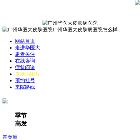
网站首页
走进华医大
患者关注
在线咨询
症状问诊
皮肤病图片
预约挂号
来院路线
季节
高发
青春痘