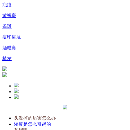
疤痕
黄褐斑
雀斑
痘印痘坑
酒糟鼻
植发
头发掉的厉害怎么办
湿疹是怎么引起的