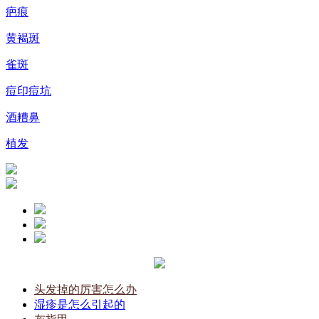
疤痕
黄褐斑
雀斑
痘印痘坑
酒糟鼻
植发
头发掉的厉害怎么办
湿疹是怎么引起的