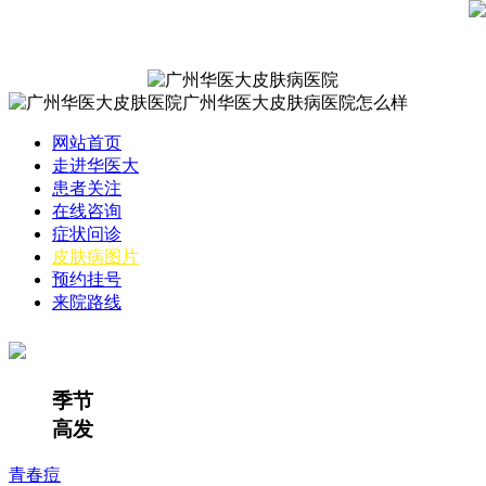
网站首页
走进华医大
患者关注
在线咨询
症状问诊
皮肤病图片
预约挂号
来院路线
季节
高发
青春痘