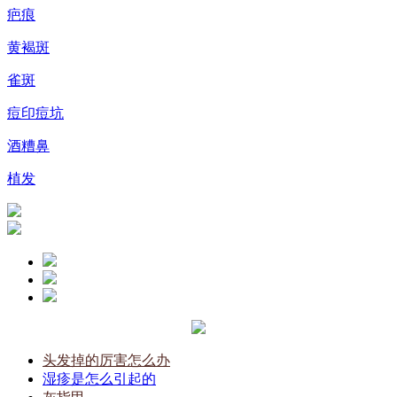
疤痕
黄褐斑
雀斑
痘印痘坑
酒糟鼻
植发
头发掉的厉害怎么办
湿疹是怎么引起的