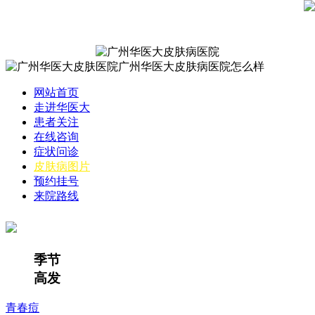
网站首页
走进华医大
患者关注
在线咨询
症状问诊
皮肤病图片
预约挂号
来院路线
季节
高发
青春痘