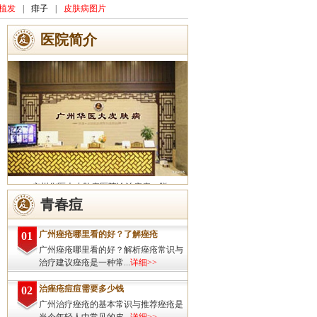
植发
|
痱子
|
皮肤病图片
医院简介
广州华医大皮肤病医院诊治痤疮、脱
发、灰指甲、荨麻疹、湿疹、皮炎、斑秃、
青春痘
皮肤过敏、扁平疣、带状疱疹、皮肤瘙痒、
皮肤过敏等皮肤疾病的治疗方面...
详细>>
广州痤疮哪里看的好？了解痤疮
01
广州痤疮哪里看的好？解析痤疮常识与
治疗建议痤疮是一种常...
详细>>
治痤疮痘痘需要多少钱
02
广州治疗痤疮的基本常识与推荐痤疮是