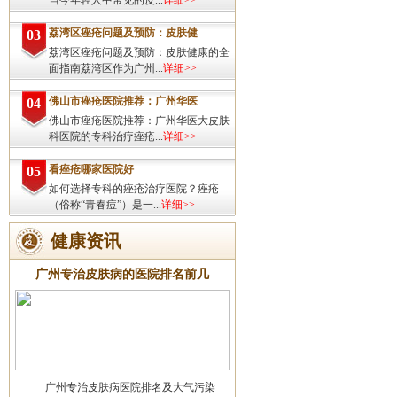
当今年轻人中常见的皮...
详细>>
荔湾区痤疮问题及预防：皮肤健
03
荔湾区痤疮问题及预防：皮肤健康的全
面指南荔湾区作为广州...
详细>>
佛山市痤疮医院推荐：广州华医
04
佛山市痤疮医院推荐：广州华医大皮肤
科医院的专科治疗痤疮...
详细>>
看痤疮哪家医院好
05
如何选择专科的痤疮治疗医院？痤疮
（俗称“青春痘”）是一...
详细>>
健康资讯
广州专治皮肤病的医院排名前几
广州专治皮肤病医院排名及大气污染