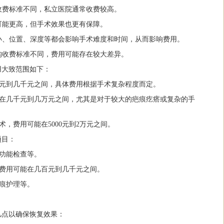
的收费标准不同，私立医院通常收费较高。
用可能更高，但手术效果也更有保障。
大小、位置、深度等都会影响手术难度和时间，从而影响费用。
机构收费标准不同，费用可能存在较大差异。
用大致范围如下：
百元到几千元之间，具体费用根据手术复杂程度而定。
能在几千元到几万元之间，尤其是对于较大的疤痕疙瘩或复杂的手
术，费用可能在5000元到2万元之间。
项目：
肾功能检查等。
，费用可能在几百元到几千元之间。
疤痕护理等。
几点以确保恢复效果：