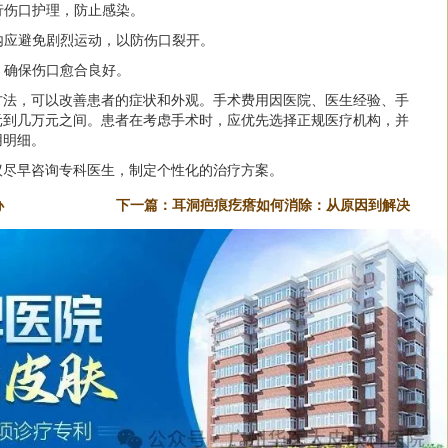
进行伤口护理，防止感染。
间内应避免剧烈运动，以防伤口裂开。
查，确保伤口愈合良好。
方法，可以改善患者的症状和外观。手术费用因医院、医生经验、手
元到几万元之间。患者在考虑手术时，应优先选择正规医疗机构，并
用明细。
议尽早咨询专科医生，制定个性化的治疗方案。
办
下一篇：
耳洞疤痕疙瘩如何消除：从原因到解决
方法