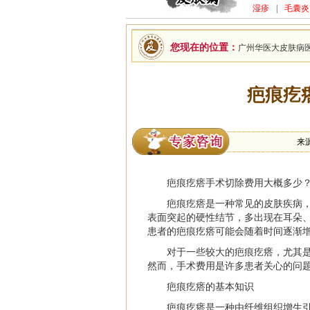
湿疹
|
毛囊炎
您现在的位置：
广州华医大皮肤病
疤痕疙
来
疤痕疙瘩手术切除费用大概多少
疤痕疙瘩是一种常见的皮肤疾病，医
表面突起的硬性结节，多出现在耳朵
患者的疤痕疙瘩可能会随着时间逐渐
对于一些较大的疤痕疙瘩，尤其
然而，手术费用是许多患者关心的问
疤痕疙瘩的基本知识
疤痕疙瘩是一种由纤维组织增生