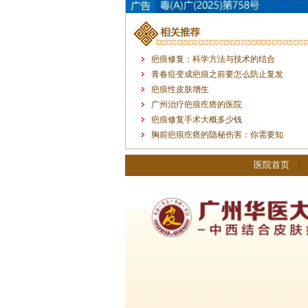
疤痕修复：科学方法与技术的结合
青春痘变成疤痕之前要怎么防止复发
疤痕性皮肤增生
广州治疗疤痕疙瘩的医院
疤痕修复手术大概多少钱
胸前疤痕疙瘩的隐秘伤害：你需要知
医院首页