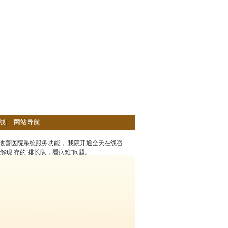
线
|
网站导航
改善医院系统服务功能， 我院开通全天在线咨
解现 存的“排长队，看病难”问题。