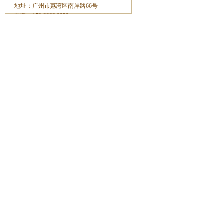
地址：广州市荔湾区南岸路66号
电话：153-2233-8929