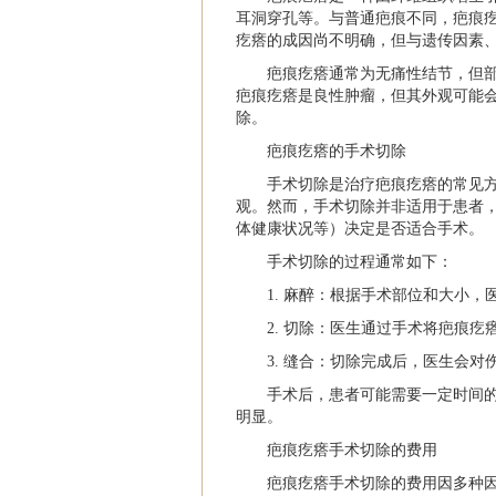
耳洞穿孔等。与普通疤痕不同，疤痕
疙瘩的成因尚不明确，但与遗传因素
疤痕疙瘩通常为无痛性结节，但
疤痕疙瘩是良性肿瘤，但其外观可能
除。
疤痕疙瘩的手术切除
手术切除是治疗疤痕疙瘩的常见
观。然而，手术切除并非适用于患者
体健康状况等）决定是否适合手术。
手术切除的过程通常如下：
1. 麻醉：根据手术部位和大小
2. 切除：医生通过手术将疤痕
3. 缝合：切除完成后，医生会
手术后，患者可能需要一定时间
明显。
疤痕疙瘩手术切除的费用
疤痕疙瘩手术切除的费用因多种因