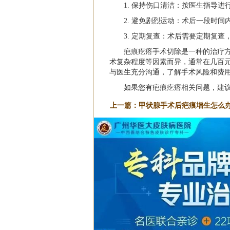
1. 保持伤口清洁：按医生指导
2. 避免剧烈运动：术后一段时
3. 定期复查：术后需要定期复
疤痕疙瘩手术切除是一种的治疗
术复杂程度等因素而异，通常在几百
与医生充分沟通，了解手术风险和费
如果您有疤痕疙瘩相关问题，建
上一篇：
甲状腺手术后疤痕增生怎么