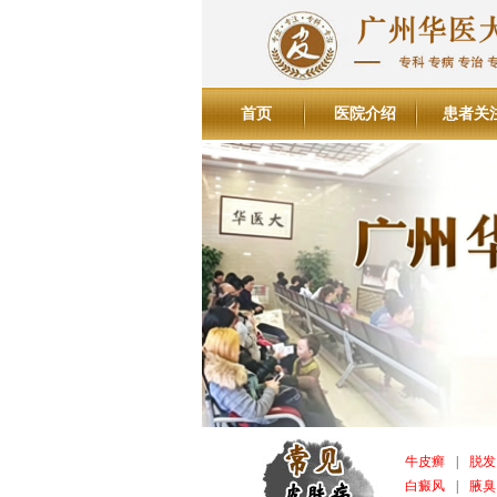
首页
医院介绍
患者关
牛皮癣
|
脱发
白癜风
|
腋臭