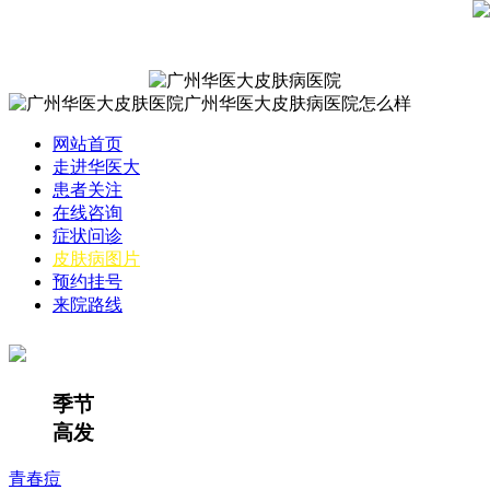
网站首页
走进华医大
患者关注
在线咨询
症状问诊
皮肤病图片
预约挂号
来院路线
季节
高发
青春痘