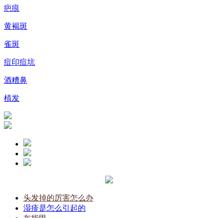
疤痕
黄褐斑
雀斑
痘印痘坑
酒糟鼻
植发
头发掉的厉害怎么办
湿疹是怎么引起的