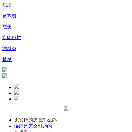
疤痕
黄褐斑
雀斑
痘印痘坑
酒糟鼻
植发
头发掉的厉害怎么办
湿疹是怎么引起的