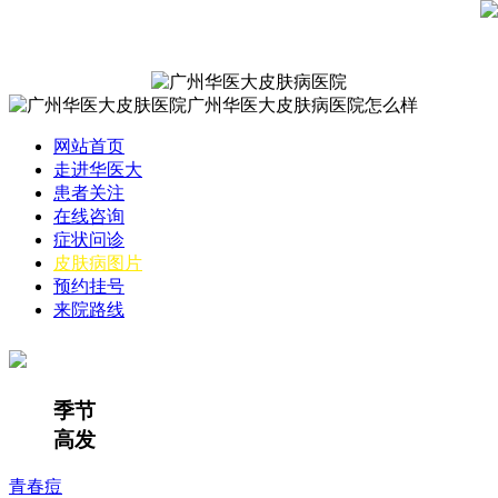
网站首页
走进华医大
患者关注
在线咨询
症状问诊
皮肤病图片
预约挂号
来院路线
季节
高发
青春痘