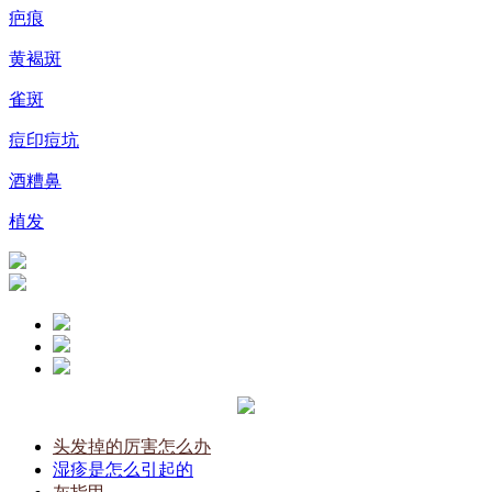
疤痕
黄褐斑
雀斑
痘印痘坑
酒糟鼻
植发
头发掉的厉害怎么办
湿疹是怎么引起的