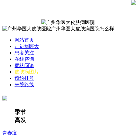
网站首页
走进华医大
患者关注
在线咨询
症状问诊
皮肤病图片
预约挂号
来院路线
季节
高发
青春痘